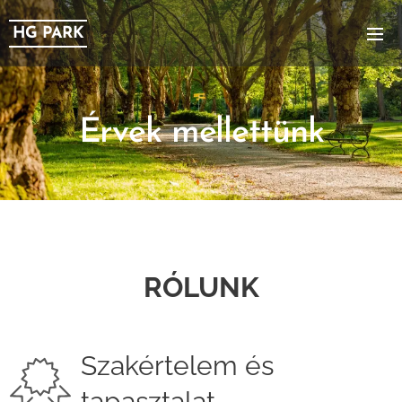
HG PARK
Érvek mellettünk
RÓLUNK
Szakértelem és
tapasztalat