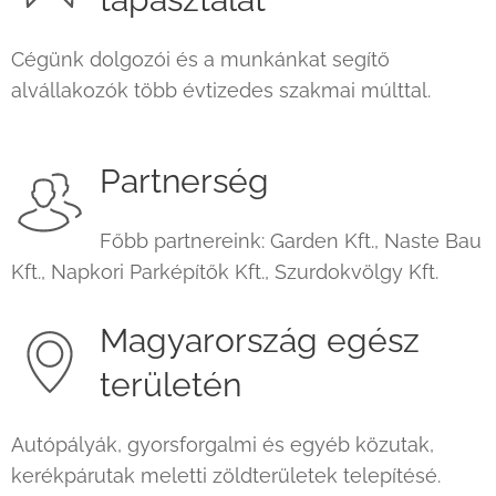
Cégünk dolgozói és a munkánkat segítő
alvállakozók több évtizedes szakmai múlttal.
Partnerség
Főbb partnereink: Garden Kft., Naste Bau
Kft., Napkori Parképítők Kft., Szurdokvölgy Kft.
Magyarország egész
területén
Autópályák, gyorsforgalmi és egyéb közutak,
kerékpárutak meletti zöldterületek telepítésé.