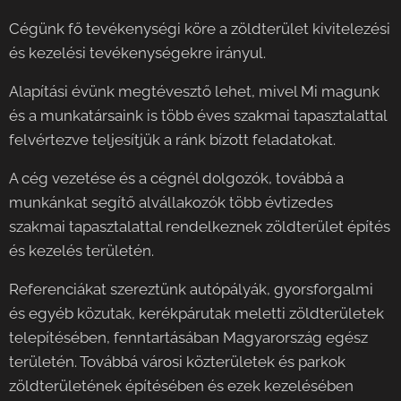
Cégünk fő tevékenységi köre a zöldterület kivitelezési
és kezelési tevékenységekre irányul.
Alapítási évünk megtévesztő lehet, mivel Mi magunk
és a munkatársaink is több éves szakmai tapasztalattal
felvértezve teljesítjük a ránk bízott feladatokat.
A cég vezetése és a cégnél dolgozók, továbbá a
munkánkat segítő alvállakozók több évtizedes
szakmai tapasztalattal rendelkeznek zöldterület építés
és kezelés területén.
Referenciákat szereztünk autópályák, gyorsforgalmi
és egyéb közutak, kerékpárutak meletti zöldterületek
telepítésében, fenntartásában Magyarország egész
területén. Továbbá városi közterületek és parkok
zöldterületének építésében és ezek kezelésében